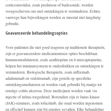
corticosteroïden, zoals prednison of budesonide, worden
voorgeschreven om snel ontstekingen te verminderen. Echter,
vanwege hun bijwerkingen worden ze meestal niet langdurig
gebruikt.
Geavanceerde behandelingsopties
Voor patiënten die niet goed reageren op traditionele therapieën,
zijn er geavanceerdere medicamenteuze opties beschikbaar.
Immunomodulatoren, zoals azathioprine en 6-mercaptopurine,
helpen het immuunsysteem te onderdrukken en ontstekingen te
verminderen. Biologische therapieën, zoals infliximab,
adalimumab en vedolizumab, zijn gericht op specifieke
ontstekingsmediatoren en worden vaak gebruikt bij matige tot
ernstige colitis ulcerosa. Deze medicijnen worden vaak via
injectie of infuus toegediend. Bovendien zijn er Janus kinase
(JAK)-remmers, zoals tofacitinib, die oraal worden ingenomen
en effectief kunnen zijn bij ernstige gevallen. Elke behandeling