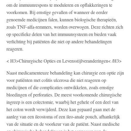
om de immuunrespons te moduleren en opflakkeringen te
voorkomen. Bij ernstige gevallen of wanneer de eerder
genoemde medicijnen falen, kunnen biologische therapieën,
zoals TNF-alfa-remmers, worden overwogen. Deze richten zich
op specifieke delen van het immuunsysteem en bieden vaak
verlichting bij patiënten die niet op andere behandelingen
reageren.
< H3>Chirurgische Opties en Levensstijlveranderingen< /H3>
Naast medicamenteuze behandeling kan chirurgie een optie zijn
voor patiënten met colitis ulcerosa die niet reageren op
medicijnen of die complicaties ontwikkelen, zoals ernstige
bloedingen of perforaties. De meest voorkomende chirurgische
ingreep is een colectomie, waarbij het gehele of een deel van
het colon wordt verwijderd. Deze kan gepaard gaan met de
aanleg van een ileostoma of een ileo-anale pouch, afhankelijk
van de situatie en de voorkeur van de patiënt. Naast medische