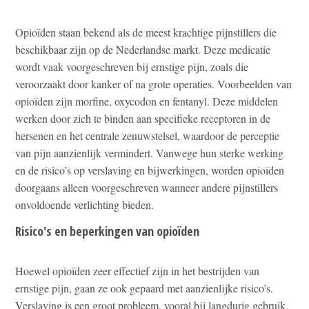
Opioïden staan bekend als de meest krachtige pijnstillers die
beschikbaar zijn op de Nederlandse markt. Deze medicatie
wordt vaak voorgeschreven bij ernstige pijn, zoals die
veroorzaakt door kanker of na grote operaties. Voorbeelden van
opioïden zijn morfine, oxycodon en fentanyl. Deze middelen
werken door zich te binden aan specifieke receptoren in de
hersenen en het centrale zenuwstelsel, waardoor de perceptie
van pijn aanzienlijk vermindert. Vanwege hun sterke werking
en de risico’s op verslaving en bijwerkingen, worden opioïden
doorgaans alleen voorgeschreven wanneer andere pijnstillers
onvoldoende verlichting bieden.
Risico's en beperkingen van opioïden
Hoewel opioïden zeer effectief zijn in het bestrijden van
ernstige pijn, gaan ze ook gepaard met aanzienlijke risico’s.
Verslaving is een groot probleem, vooral bij langdurig gebruik.