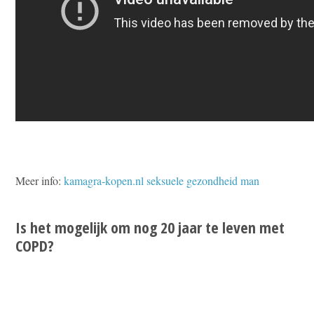
Meer info:
kamagra-kopen.nl seksuele gezondheid man
Is het mogelijk om nog 20 jaar te leven met
COPD?