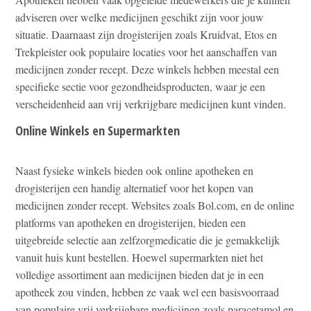
adviseren over welke medicijnen geschikt zijn voor jouw
situatie. Daarnaast zijn drogisterijen zoals Kruidvat, Etos en
Trekpleister ook populaire locaties voor het aanschaffen van
medicijnen zonder recept. Deze winkels hebben meestal een
specifieke sectie voor gezondheidsproducten, waar je een
verscheidenheid aan vrij verkrijgbare medicijnen kunt vinden.
Online Winkels en Supermarkten
Naast fysieke winkels bieden ook online apotheken en
drogisterijen een handig alternatief voor het kopen van
medicijnen zonder recept. Websites zoals Bol.com, en de online
platforms van apotheken en drogisterijen, bieden een
uitgebreide selectie aan zelfzorgmedicatie die je gemakkelijk
vanuit huis kunt bestellen. Hoewel supermarkten niet het
volledige assortiment aan medicijnen bieden dat je in een
apotheek zou vinden, hebben ze vaak wel een basisvoorraad
van populaire vrij verkrijgbare medicijnen zoals paracetamol en