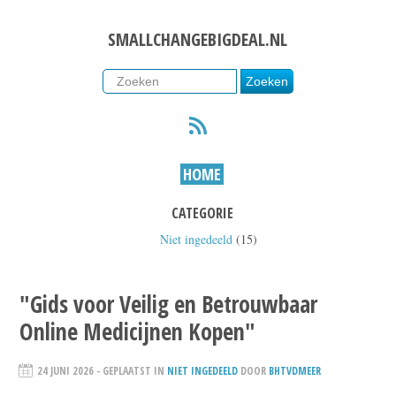
SMALLCHANGEBIGDEAL.NL
RSS
HOME
CATEGORIE
Niet ingedeeld
(15)
"Gids voor Veilig en Betrouwbaar
Online Medicijnen Kopen"
24 JUNI 2026
- GEPLAATST IN
NIET INGEDEELD
DOOR
BHTVDMEER