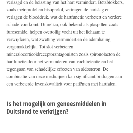
verlaagd en de belasting van het hart vermindert. Bètablokkers,
zoals metoprolol en bisoprolol, vertragen de hartslag en
verlagen de bloeddruk, wat de hartfunctie verbetert en verdere
schade voorkomt. Diuretica, ook bekend als plaspillen zoals
furosemide, helpen overtollig vocht uit het lichaam te
verwijderen, wat zwelling vermindert en de ademhaling
vergemakkelijkt. Tot slot verbeteren
mineralocorticoïdreceptorantagonisten zoals spironolacton de
hartfunctie door het verminderen van vochtretentie en het
tegengaan van schadelijke effecten van aldosteron. De
combinatie van deze medicijnen kan significant bijdragen aan
een verbeterde levenskwaliteit voor patiënten met hartfalen.
Is het mogelijk om geneesmiddelen in
Duitsland te verkrijgen?