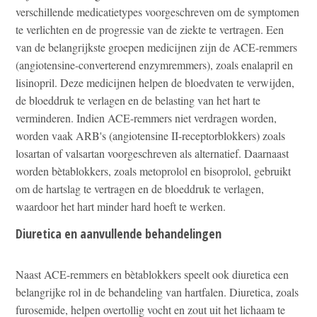
verschillende medicatietypes voorgeschreven om de symptomen
te verlichten en de progressie van de ziekte te vertragen. Een
van de belangrijkste groepen medicijnen zijn de ACE-remmers
(angiotensine-converterend enzymremmers), zoals enalapril en
lisinopril. Deze medicijnen helpen de bloedvaten te verwijden,
de bloeddruk te verlagen en de belasting van het hart te
verminderen. Indien ACE-remmers niet verdragen worden,
worden vaak ARB's (angiotensine II-receptorblokkers) zoals
losartan of valsartan voorgeschreven als alternatief. Daarnaast
worden bètablokkers, zoals metoprolol en bisoprolol, gebruikt
om de hartslag te vertragen en de bloeddruk te verlagen,
waardoor het hart minder hard hoeft te werken.
Diuretica en aanvullende behandelingen
Naast ACE-remmers en bètablokkers speelt ook diuretica een
belangrijke rol in de behandeling van hartfalen. Diuretica, zoals
furosemide, helpen overtollig vocht en zout uit het lichaam te