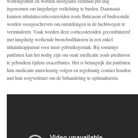
werkingsduur en worden doorgaans eenmaal per dag
ingenomen om langdurige verlichting te bieden. Daarnaast
kunnen inhalatiecorticosteroïden zoals fluticason of budesonide
worden voorgeschreven om ontstekingen in de luchtwegen te
verminderen. Vaak worden deze corticosteroïden gecombineerd
met langdurig werkende bronchodilatoren in een enkel
inhalatieapparaat voor meer gebruiksgemak. Bij sommige
patiënten kan het nodig zijn om orale medicatie zoals prednison
te gebruiken tijdens exacerbaties. Het is belangrijk dat patiënten
hun medicatie nauwkeurig volgen en regelmatig contact houden
met hun zorgverlener om de behandeling te optimaliseren.